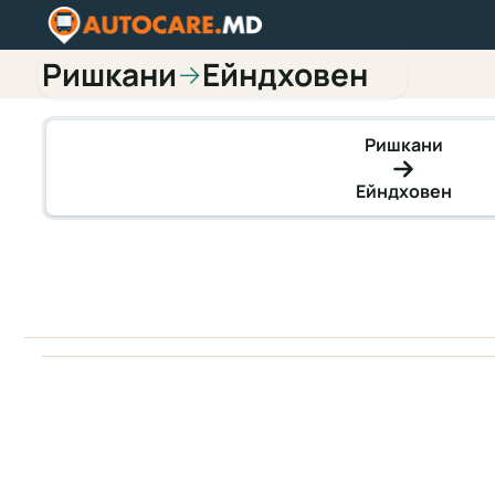
Ришкани
Ейндховен
→
Ришкани
Ейндховен