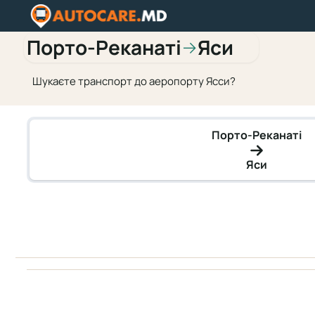
Порто-Реканаті
Яси
→
Шукаєте транспорт до аеропорту Ясси?
Порто-Реканаті
Яси