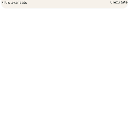
Filtre avansate
0 rezultate