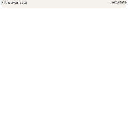
Filtre avansate
0 rezultate