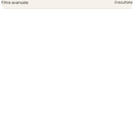
Filtre avansate
0 rezultate