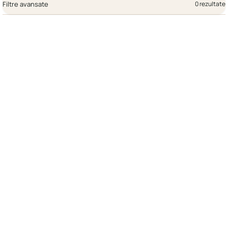
Filtre avansate
0 rezultate