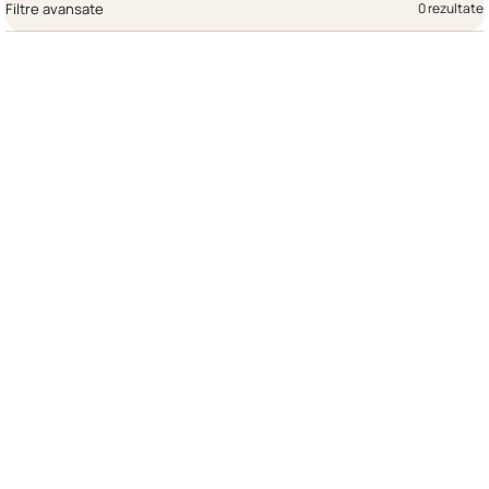
Filtre avansate
0 rezultate