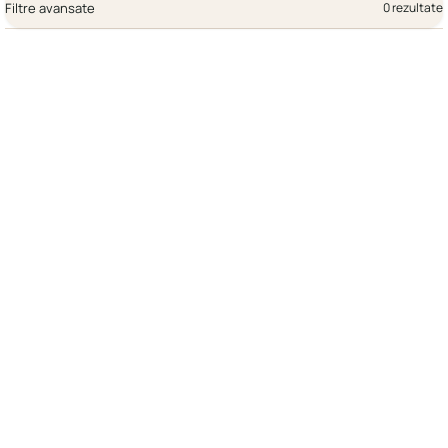
Filtre avansate
0 rezultate