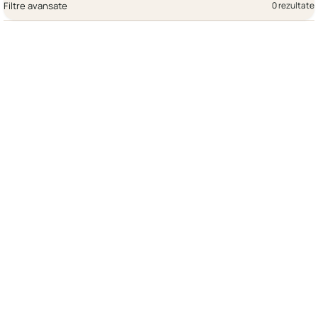
Filtre avansate
0 rezultate