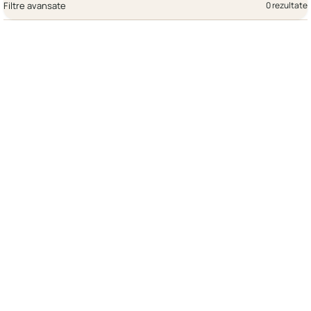
Filtre avansate
0 rezultate