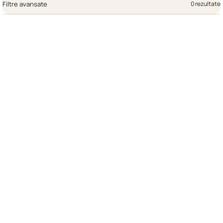
Filtre avansate
0 rezultate