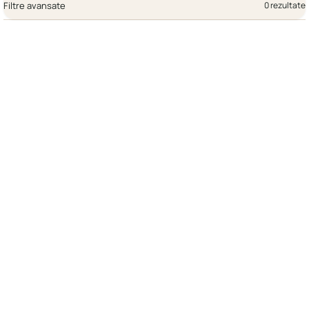
Filtre avansate
0 rezultate