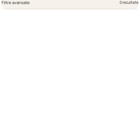
Filtre avansate
0 rezultate