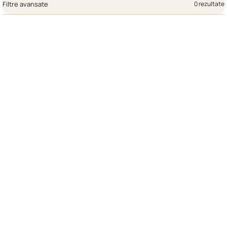
Filtre avansate
0 rezultate