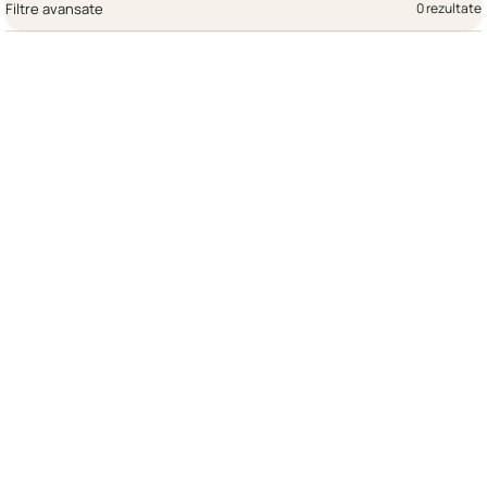
Filtre avansate
0 rezultate