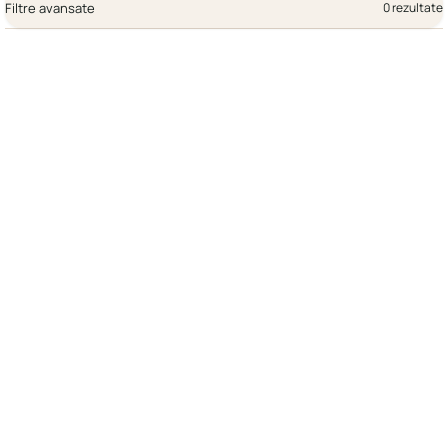
Filtre avansate
0 rezultate