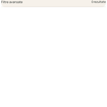
Filtre avansate
0 rezultate