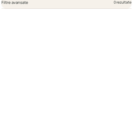
Filtre avansate
0 rezultate