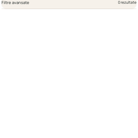
Filtre avansate
0 rezultate