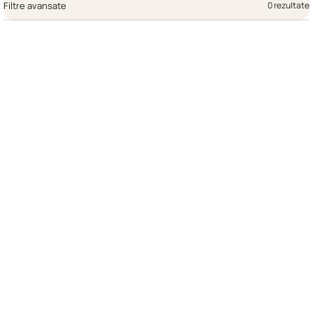
Filtre avansate
0 rezultate