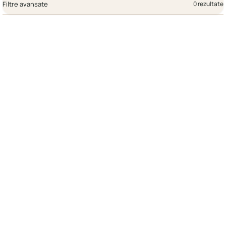
Filtre avansate
0 rezultate