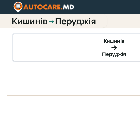
Кишинів
Перуджія
→
Кишинів
Перуджія