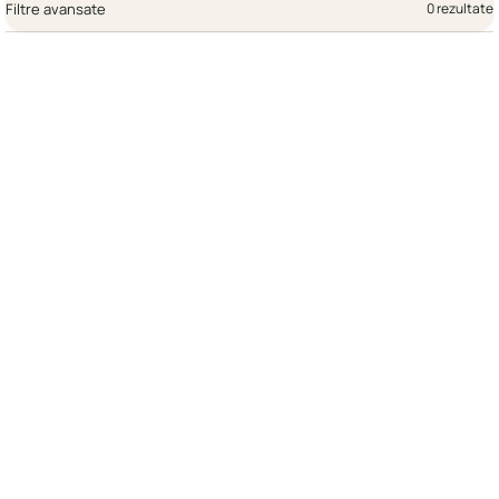
Filtre avansate
0 rezultate