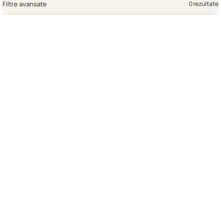
Filtre avansate
0 rezultate