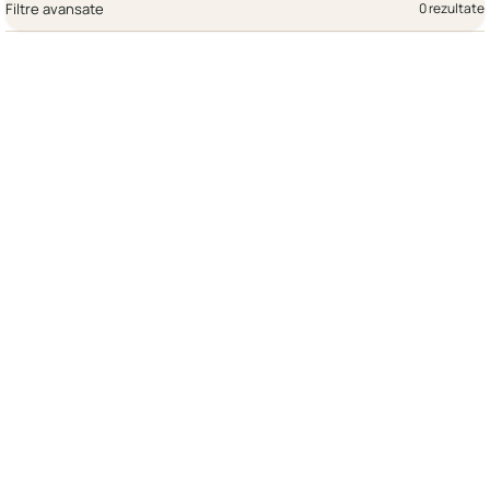
Filtre avansate
0 rezultate