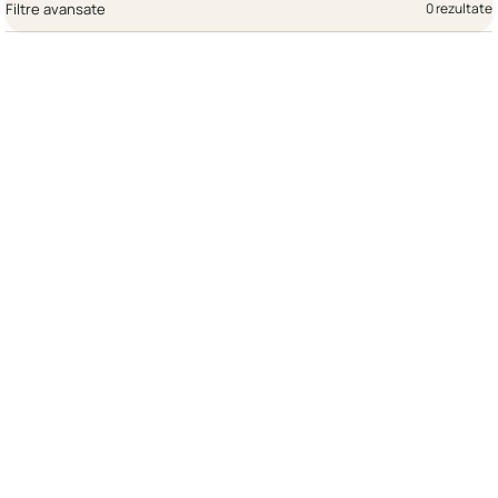
Filtre avansate
0 rezultate