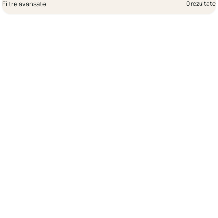
Filtre avansate
0 rezultate