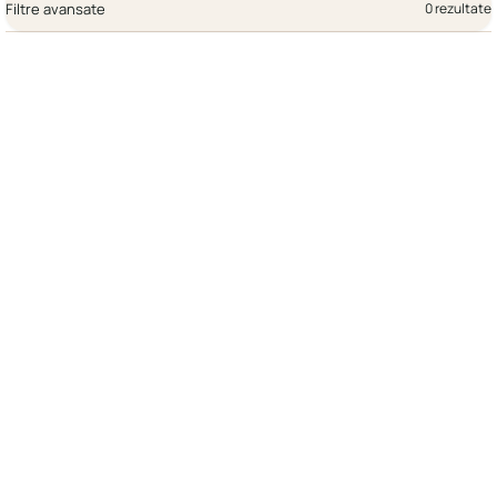
Filtre avansate
0 rezultate