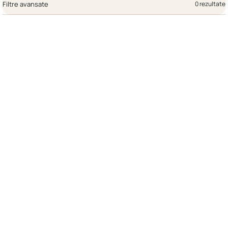
Filtre avansate
0 rezultate