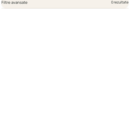
Filtre avansate
0 rezultate