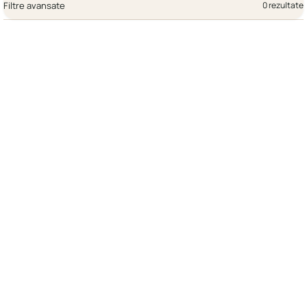
Filtre avansate
0 rezultate