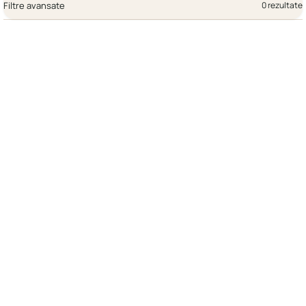
Filtre avansate
0 rezultate