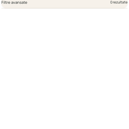
Filtre avansate
0 rezultate