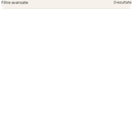
Filtre avansate
0 rezultate