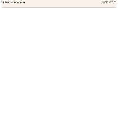
Filtre avansate
0 rezultate