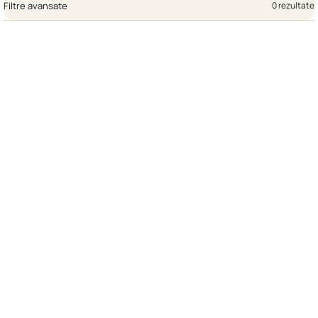
Filtre avansate
0 rezultate