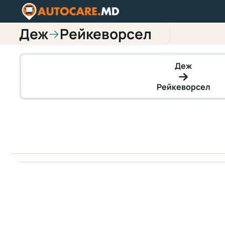
Деж
Рейкеворсел
→
Деж
Рейкеворсел