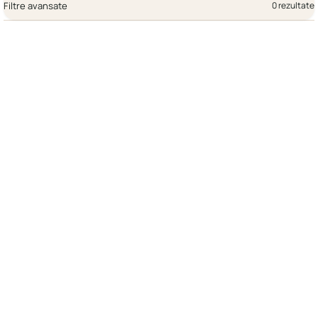
Filtre avansate
0 rezultate