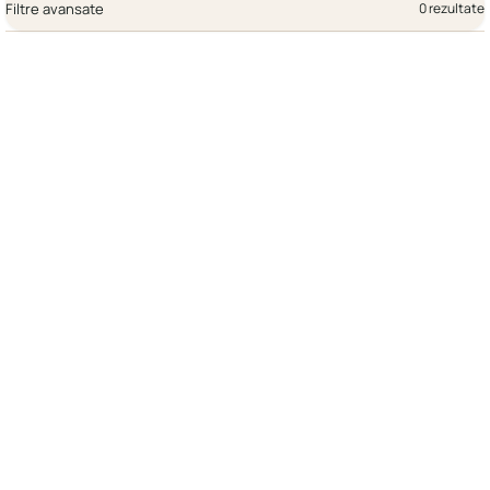
Filtre avansate
0 rezultate