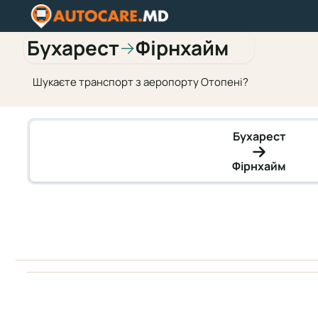
Бухарест
Фірнхайм
→
Шукаєте транспорт з аеропорту Отопені?
Бухарест
Фірнхайм