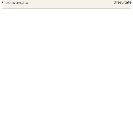
Filtre avansate
0 rezultate