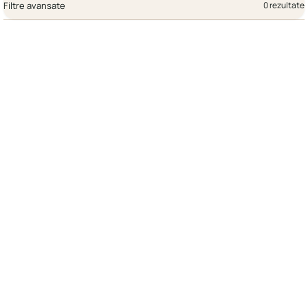
Filtre avansate
0 rezultate