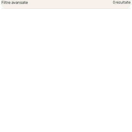
Filtre avansate
0 rezultate