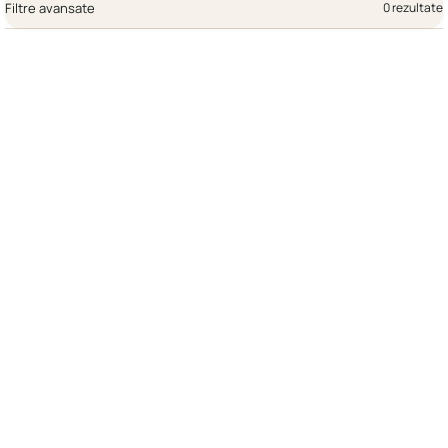
Filtre avansate
0 rezultate