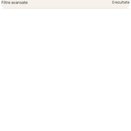
Filtre avansate
0 rezultate