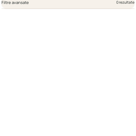
Filtre avansate
0 rezultate