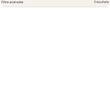
Filtre avansate
0 rezultate