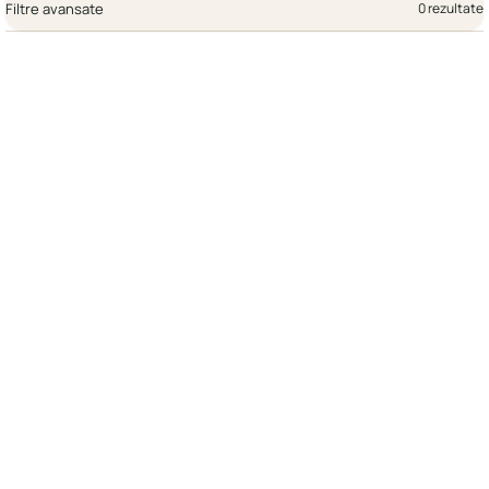
Filtre avansate
0 rezultate