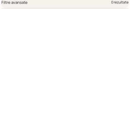
Filtre avansate
0 rezultate