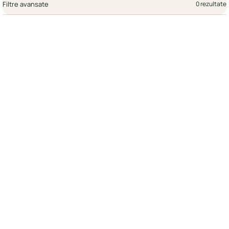
Filtre avansate
0 rezultate